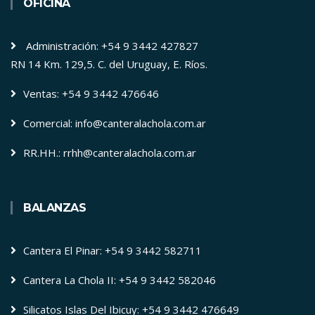
OFICINA
Administración: +54 9 3442 427827
RN 14 Km. 129,5. C. del Uruguay, E. Ríos.
Ventas: +54 9 3442 476646
Comercial: info@canteralachola.com.ar
RR.HH.: rrhh@canteralachola.com.ar
BALANZAS
Cantera El Pinar: +54 9 3442 582711
Cantera La Chola II: +54 9 3442 582046
Silicatos Islas Del Ibicuy: +54 9 3442 476649