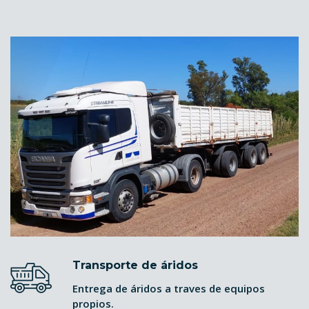
Transporte de áridos
Entrega de áridos a traves de equipos
propios.